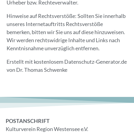
Urheber bzw. Rechteverwalter.
Hinweise auf Rechtsverstöße: Sollten Sie innerhalb
unseres Internetauftritts Rechtsverstöße
bemerken, bitten wir Sie uns auf diese hinzuweisen.
Wir werden rechtswidrige Inhalte und Links nach
Kenntnisnahme unverzüglich entfernen.
Erstellt mit kostenlosem Datenschutz-Generator.de
von Dr. Thomas Schwenke
POSTANSCHRIFT
Kulturverein Region Westensee e.V.