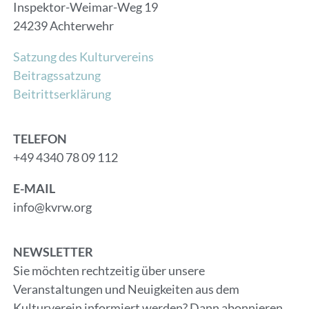
Inspektor-Weimar-Weg 19
24239 Achterwehr
Satzung des Kulturvereins
Beitragssatzung
Beitrittserklärung
TELEFON
+49 4340 78 09 112
E-MAIL
info@kvrw.org
NEWSLETTER
Sie möchten rechtzeitig über unsere
Veranstaltungen und Neuigkeiten aus dem
Kulturverein informiert werden? Dann abonnieren