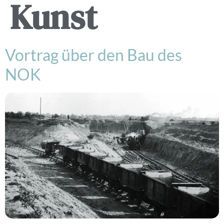
Kunst
Vortrag über den Bau des
NOK