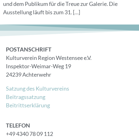
und dem Publikum für die Treue zur Galerie. Die
Ausstellung läuft bis zum 31. […]
POSTANSCHRIFT
Kulturverein Region Westensee e.V.
Inspektor-Weimar-Weg 19
24239 Achterwehr
Satzung des Kulturvereins
Beitragssatzung
Beitrittserklärung
TELEFON
+49 4340 78 09 112