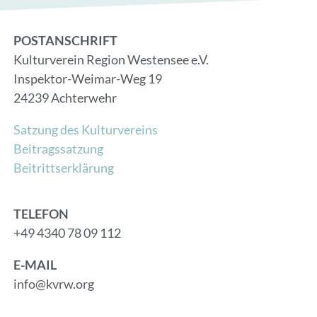
POSTANSCHRIFT
Kulturverein Region Westensee e.V.
Inspektor-Weimar-Weg 19
24239 Achterwehr
Satzung des Kulturvereins
Beitragssatzung
Beitrittserklärung
TELEFON
+49 4340 78 09 112
E-MAIL
info@kvrw.org