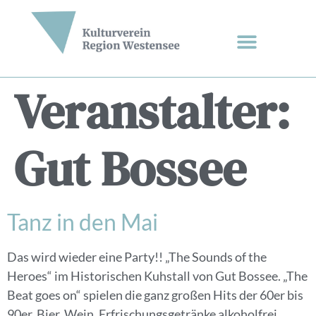
Veranstalter:
Gut Bossee
Tanz in den Mai
Das wird wieder eine Party!! „The Sounds of the
Heroes“ im Historischen Kuhstall von Gut Bossee. „The
Beat goes on“ spielen die ganz großen Hits der 60er bis
90er. Bier, Wein, Erfrischungsgetränke alkoholfrei