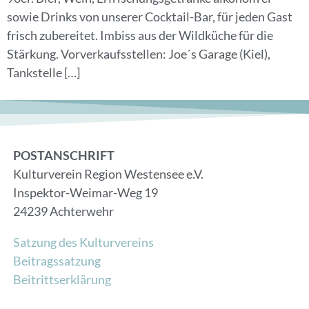
sowie Drinks von unserer Cocktail-Bar, für jeden Gast
frisch zubereitet. Imbiss aus der Wildküche für die
Stärkung. Vorverkaufsstellen: Joe´s Garage (Kiel),
Tankstelle […]
POSTANSCHRIFT
Kulturverein Region Westensee e.V.
Inspektor-Weimar-Weg 19
24239 Achterwehr
Satzung des Kulturvereins
Beitragssatzung
Beitrittserklärung