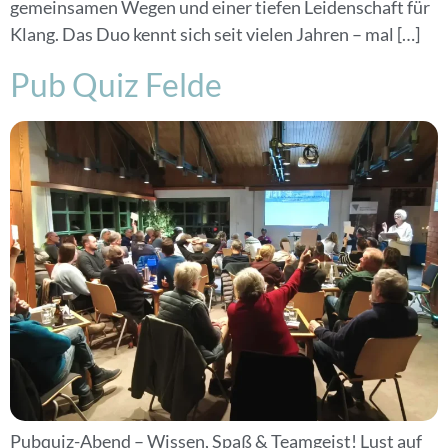
gemeinsamen Wegen und einer tiefen Leidenschaft für
Klang. Das Duo kennt sich seit vielen Jahren – mal […]
Pub Quiz Felde
Pubquiz-Abend – Wissen, Spaß & Teamgeist! Lust auf