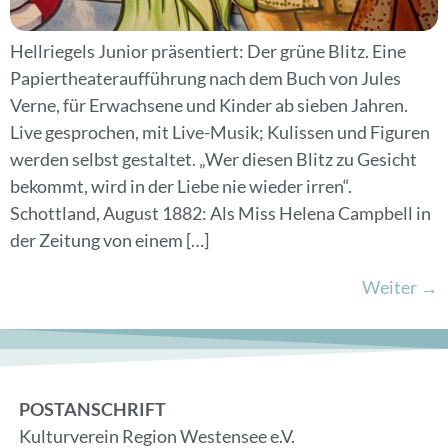
Hellriegels Junior präsentiert: Der grüne Blitz. Eine
Papiertheateraufführung nach dem Buch von Jules
Verne, für Erwachsene und Kinder ab sieben Jahren.
Live gesprochen, mit Live-Musik; Kulissen und Figuren
werden selbst gestaltet. „Wer diesen Blitz zu Gesicht
bekommt, wird in der Liebe nie wieder irren“.
Schottland, August 1882: Als Miss Helena Campbell in
der Zeitung von einem […]
Weiter
→
POSTANSCHRIFT
Kulturverein Region Westensee e.V.