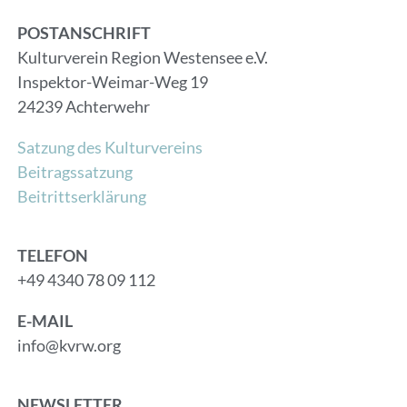
POSTANSCHRIFT
Kulturverein Region Westensee e.V.
Inspektor-Weimar-Weg 19
24239 Achterwehr
Satzung des Kulturvereins
Beitragssatzung
Beitrittserklärung
TELEFON
+49 4340 78 09 112
E-MAIL
info@kvrw.org
NEWSLETTER