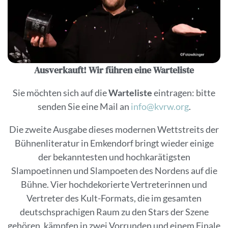
Ausverkauft! Wir führen eine Warteliste
Sie möchten sich auf die
Warteliste
eintragen: bitte
senden Sie eine Mail an
info@kvrw.org
.
Die zweite Ausgabe dieses modernen Wettstreits der
Bühnenliteratur in Emkendorf bringt wieder einige
der bekanntesten und hochkarätigsten
Slampoetinnen und Slampoeten des Nordens auf die
Bühne. Vier hochdekorierte Vertreterinnen und
Vertreter des Kult-Formats, die im gesamten
deutschsprachigen Raum zu den Stars der Szene
gehören, kämpfen in zwei Vorrunden und einem Finale