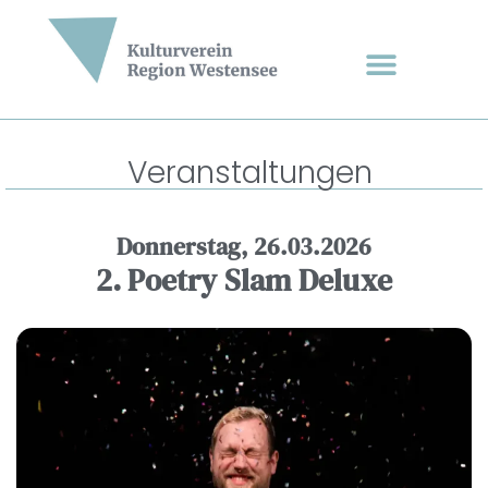
Veranstaltungen
Donnerstag, 26.03.2026
2. Poetry Slam Deluxe