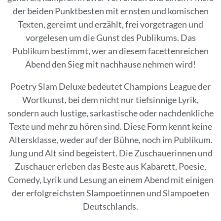
der beiden Punktbesten mit ernsten und komischen
Texten, gereimt und erzählt, frei vorgetragen und
vorgelesen um die Gunst des Publikums. Das
Publikum bestimmt, wer an diesem facettenreichen
Abend den Sieg mit nachhause nehmen wird!
Poetry Slam Deluxe bedeutet Champions League der
Wortkunst, bei dem nicht nur tiefsinnige Lyrik,
sondern auch lustige, sarkastische oder nachdenkliche
Texte und mehr zu hören sind. Diese Form kennt keine
Altersklasse, weder auf der Bühne, noch im Publikum.
Jung und Alt sind begeistert. Die Zuschauerinnen und
Zuschauer erleben das Beste aus Kabarett, Poesie,
Comedy, Lyrik und Lesung an einem Abend mit einigen
der erfolgreichsten Slampoetinnen und Slampoeten
Deutschlands.