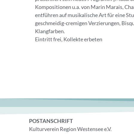
Kompositionen u.a. von Marin Marais, Ch
entführen auf musikalische Art für eine Stu
geschmeidig-cremigen Verzierungen, Bisqui
Klangfarben.
Eintritt frei, Kollekte erbeten
POSTANSCHRIFT
Kulturverein Region Westensee e.V.