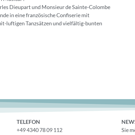
arles Dieupart und Monsieur de Sainte-Colombe
nde in eine französische Confiserie mit
t-luftigen Tanzsätzen und vielfältig-bunten
TELEFON
NEW
+49 4340 78 09 112
Sie m