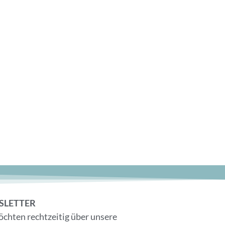
SLETTER
öchten rechtzeitig über unsere