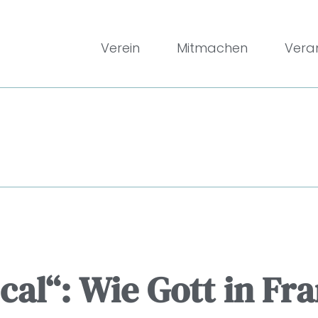
Verein
Mitmachen
Vera
al“: Wie Gott in Fr