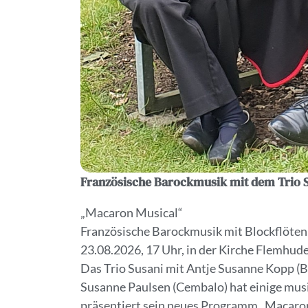
Französische Barockmusik mit dem Trio 
„Macaron Musical“
Französische Barockmusik mit Blockflöte
23.08.2026, 17 Uhr, in der Kirche Flemhude
Das Trio Susani mit Antje Susanne Kopp (B
Susanne Paulsen (Cembalo) hat einige mus
präsentiert sein neues Programm „Macaron