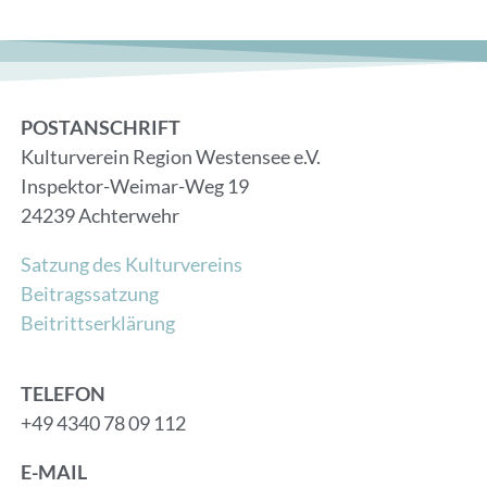
POSTANSCHRIFT
Kulturverein Region Westensee e.V.
Inspektor-Weimar-Weg 19
24239 Achterwehr
Satzung des Kulturvereins
Beitragssatzung
Beitrittserklärung
TELEFON
+49 4340 78 09 112
E-MAIL