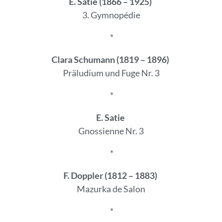
E. Satie (1866 – 1925)
3. Gymnopédie
*
Clara Schumann (1819 – 1896)
Präludium und Fuge Nr. 3
*
E. Satie
Gnossienne Nr. 3
*
F. Doppler (1812 – 1883)
Mazurka de Salon
*