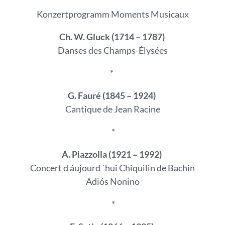
Konzertprogramm Moments Musicaux
Ch. W. Gluck (1714 – 1787)
Danses des Champs-Élysées
*
G. Fauré (1845 – 1924)
Cantique de Jean Racine
*
A. Piazzolla (1921 – 1992)
Concert d áujourd ´hui Chiquilin de Bachin
Adiós Nonino
*