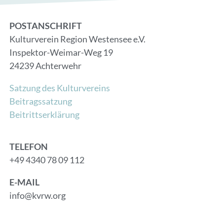
POSTANSCHRIFT
Kulturverein Region Westensee e.V.
Inspektor-Weimar-Weg 19
24239 Achterwehr
Satzung des Kulturvereins
Beitragssatzung
Beitrittserklärung
TELEFON
+49 4340 78 09 112
E-MAIL
info@kvrw.org