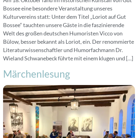
Am 18. Oktober fand im historischen Kuhstall von Gut
Bossee eine besondere Veranstaltung unseres
Kulturvereins statt: Unter dem Titel „Loriot auf Gut
Bossee“ tauchten unsere Gäste in die faszinierende
Welt des großen deutschen Humoristen Vicco von
Bülow, besser bekannt als Loriot, ein. Der renommierte
Literaturwissenschaftler und Humorfachmann Dr.
Wieland Schwanebeck führte mit einem klugen und […]
Märchenlesung