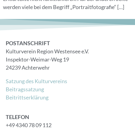
werden viele bei dem Begriff „Portraitfotografie“ […]
POSTANSCHRIFT
Kulturverein Region Westensee e.V.
Inspektor-Weimar-Weg 19
24239 Achterwehr
Satzung des Kulturvereins
Beitragssatzung
Beitrittserklärung
TELEFON
+49 4340 78 09 112