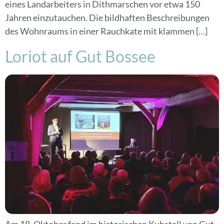
eines Landarbeiters in Dithmarschen vor etwa 150
Jahren einzutauchen. Die bildhaften Beschreibungen
des Wohnraums in einer Rauchkate mit klammen […]
Loriot auf Gut Bossee