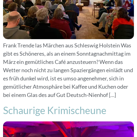
Frank Trende las Märchen aus Schleswig Holstein Was
gibt es Schöneres, als an einem Sonntagnachmittag im
März ein gemütliches Café anzusteuern? Wenn das
Wetter noch nicht zu langen Spaziergängen einlädt und
es früh dunkel wird, ist es umso angenehmer, sich in
gemütlicher Atmosphäre bei Kaffee und Kuchen oder
bei einem Glas des auf Gut Deutsch-Nienhof […]
Schaurige Krimischeune