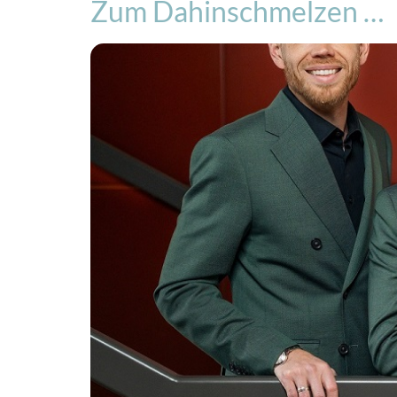
Zum Dahinschmelzen …