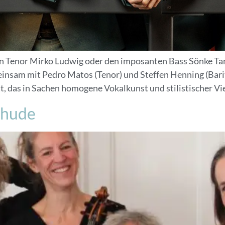
n Tenor Mirko Ludwig oder den imposanten Bass Sönke Tams
insam mit Pedro Matos (Tenor) und Steffen Henning (Bari
 das in Sachen homogene Vokalkunst und stilistischer Viel
mhude