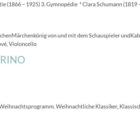
atie (1866 – 1925) 3. Gymnopédie * Clara Schumann (1819 –
schenMärchenkönig von und mit dem Schauspieler undKab
vé, Violoncello
RINO
r Weihnachtsprogramm. Weihnachtliche Klassiker, Klassis