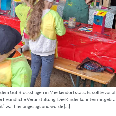
 dem Gut Blockshagen in Mielkendorf statt. Es sollte vor al
derfreundliche Veranstaltung. Die Kinder konnten mitgebra
it“ war hier angesagt und wurde […]