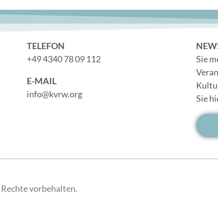
TELEFON
NEW
+49 4340 78 09 112
Sie m
Veran
E-MAIL
Kultu
info@kvrw.org
Sie h
 Rechte vorbehalten.