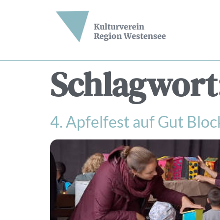
Schlagwort
4. Apfelfest auf Gut Blo