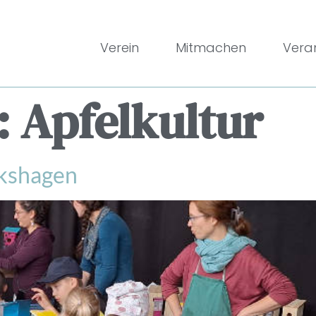
Verein
Mitmachen
Vera
:
Apfelkultur
ckshagen