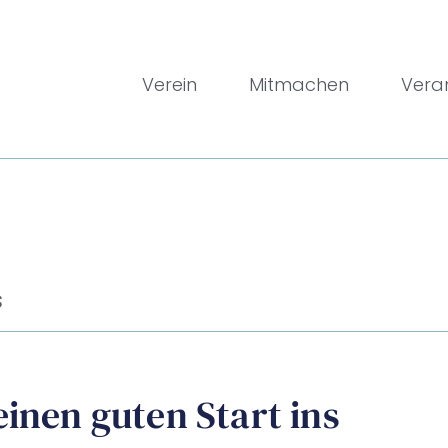
Verein
Mitmachen
Vera
s
inen guten Start ins