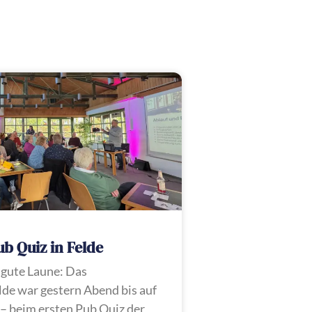
ub Quiz in Felde
 gute Laune: Das
de war gestern Abend bis auf
t – beim ersten Pub Quiz der