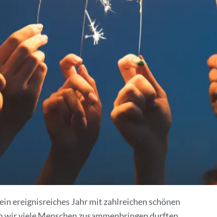
 ein ereignisreiches Jahr mit zahlreichen schönen
en wir viele Menschen zusammenbringen durften.