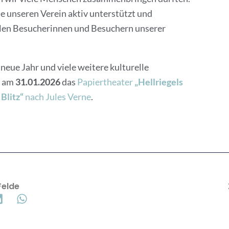
ie unseren Verein aktiv unterstützt und
llen Besucherinnen und Besuchern unserer
 neue Jahr und viele weitere kulturelle
t am
31.01.2026
das
Papiertheater
„Hellriegels
Blitz“
nach Jules Verne
.
Felde